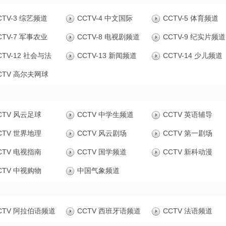
CTV-3 综艺频道
CCTV-4 中文国际
CCTV-5 体育频道
CTV-7 军事农业
CCTV-8 电视剧频道
CCTV-9 纪实片频道
CTV-12 社会与法
CCTV-13 新闻频道
CCTV-14 少儿频道
CTV 高尔夫网球
CTV 风云足球
CCTV 中学生频道
CCTV 英语辅导
CTV 世界地理
CCTV 风云剧场
CCTV 第一剧场
CTV 电视指南
CCTV 国学频道
CCTV 新科动漫
CTV 中视购物
中国气象频道
CTV 阿拉伯语频道
CCTV 西班牙语频道
CCTV 法语频道