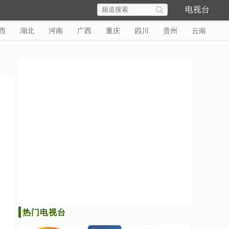
电视台
西
湖北
河南
广西
重庆
四川
贵州
云南
热门电视台