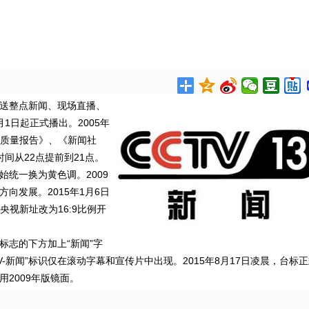
播送整点新闻、现场直播、
1日起正式播出。2005年
周质量报告》、《新闻社
间从22点提前到21点。
始统一换为黄色调。2009
向发展。2015年1月6日
央视新址改为16:9比例开
标志的下方加上“新闻”字
V-新闻”标识仅在滚动字幕和宣传片中出现。2015年8月17日凌晨，台标
用2009年版镜面。