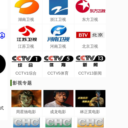
湖南卫视
浙江卫视
东方卫视
江苏卫视
河南卫视
北京卫视
CCTV1综合
CCTV5体育
CCTV13新闻
影视专题
正式
周星驰电影
成龙电影
林正英电影