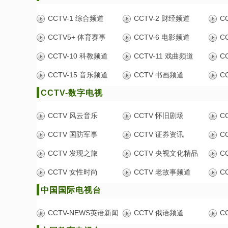
CCTV-1 综合频道
CCTV-2 财经频道
C
CCTV5+ 体育赛事
CCTV-6 电影频道
C
CCTV-10 科教频道
CCTV-11 戏曲频道
C
CCTV-15 音乐频道
CCTV 书画频道
C
CCTV-数字电视
CCTV 风云音乐
CCTV 怀旧剧场
C
CCTV 国防军事
CCTV 证券资讯
C
CCTV 发现之旅
CCTV 央视文化精品
C
CCTV 女性时尚
CCTV 老故事频道
C
中国国际电视台
CCTV-NEWS英语新闻
CCTV 俄语频道
C