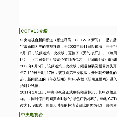
CCTV13介绍
中央电视台新闻频道（频道呼号：CCTV-13 新闻），是以
字幕新闻为主的电视频道，于2003年5月1日起试播，并于7月
3月1日，该频道第一次改版，更换了《天气·资讯》、《每
区》、《共同关注》等多个节目的包装。《新闻联播》重播时
2006年6月5日，该频道第二次改版，频道包装及栏目片头开
年7月29日至8月17日，该频道第三次改版，开始朝资讯化的方
起，新闻频道的《午夜新闻》和1-5点档《新闻直播间》进入
始对外试播。
2011年1月1日，中央电视台正式更换频道标志，其中该频道
样。，同时停用晚间黄金时段的“绿色广告标识”，至此“CCT
改为16:9形式，但白天时段的标清节目比例仍为4:3，且仍使
中央电视台