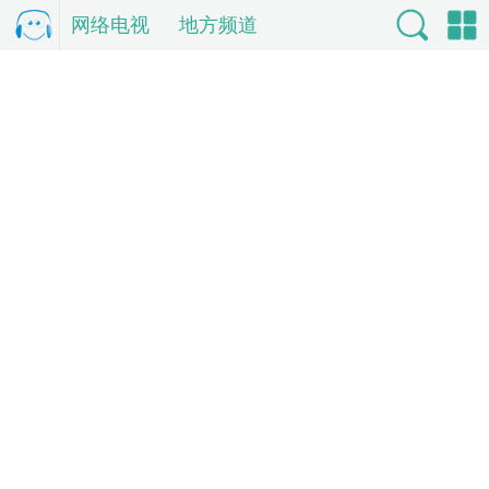
网络电视
电
地方频道
视直
索
单
播