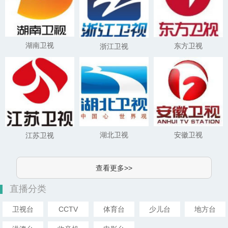
湖南卫视
东方卫视
浙江卫视
湖北卫视
安徽卫视
江苏卫视
查看更多>>
直播分类
卫视台
CCTV
体育台
少儿台
地方台