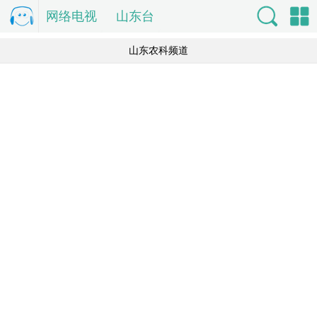
网络电视
电
山东台
视直
索
单
山东农科频道
播