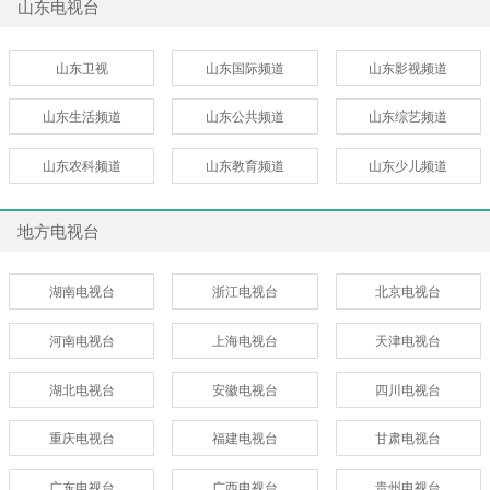
山东电视台
山东卫视
山东国际频道
山东影视频道
山东生活频道
山东公共频道
山东综艺频道
山东农科频道
山东教育频道
山东少儿频道
地方电视台
湖南电视台
浙江电视台
北京电视台
河南电视台
上海电视台
天津电视台
湖北电视台
安徽电视台
四川电视台
重庆电视台
福建电视台
甘肃电视台
广东电视台
广西电视台
贵州电视台