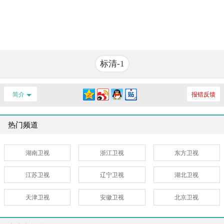
标清-1
简介
报错反馈
热门频道
湖南卫视
浙江卫视
东方卫视
江苏卫视
辽宁卫视
湖北卫视
天津卫视
安徽卫视
北京卫视