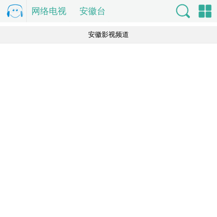
网络电视
电
安徽台
视直
索
单
安徽影视频道
播