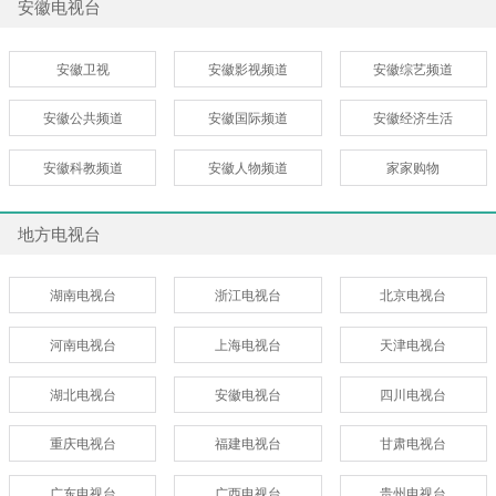
安徽电视台
安徽卫视
安徽影视频道
安徽综艺频道
安徽公共频道
安徽国际频道
安徽经济生活
安徽科教频道
安徽人物频道
家家购物
地方电视台
湖南电视台
浙江电视台
北京电视台
河南电视台
上海电视台
天津电视台
湖北电视台
安徽电视台
四川电视台
重庆电视台
福建电视台
甘肃电视台
广东电视台
广西电视台
贵州电视台