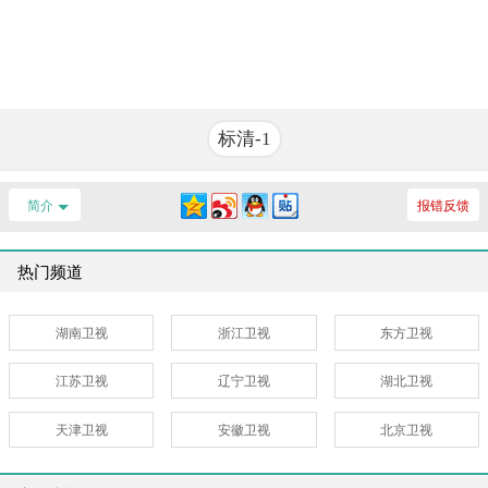
标清-1
简介
报错反馈
热门频道
湖南卫视
浙江卫视
东方卫视
江苏卫视
辽宁卫视
湖北卫视
天津卫视
安徽卫视
北京卫视