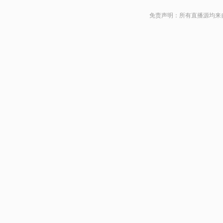
免责声明：所有直播源均来