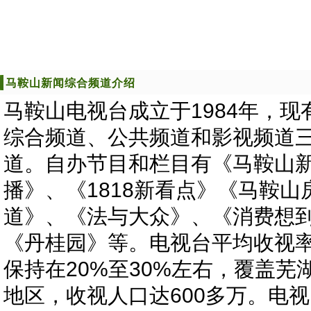
马鞍山新闻综合频道介绍
马鞍山电视台成立于1984年，现
综合频道、公共频道和影视频道
道。自办节目和栏目有《马鞍山
播》、《1818新看点》《马鞍山
道》、《法与大众》、《消费想
《丹桂园》等。电视台平均收视
保持在20%至30%左右，覆盖
地区，收视人口达600多万。电