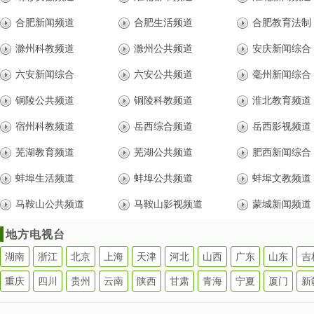
合肥新闻频道
合肥生活频道
合肥教育法制
滁州科教频道
滁州公共频道
安庆新闻综合
六安新闻综合
六安公共频道
毫州新闻综合
铜陵公共频道
铜陵科教频道
淮北教育频道
宿州科教频道
岳西综合频道
岳西影视频道
芜湖教育频道
芜湖公共频道
肥西新闻综合
蚌埠生活频道
蚌埠公共频道
蚌埠文教频道
马鞍山公共频道
马鞍山影视频道
蒙城新闻频道
地方电视台
湖南
浙江
北京
上海
天津
河北
山西
广东
山东
吉
重庆
四川
贵州
云南
陕西
甘肃
青海
宁夏
厦门
新